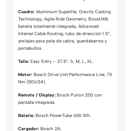
Cuadro:
Aluminium Superlite, Gravity Casting
Technology, Agile Ride Geometry, Boost148,
batería totalmente integrada, Advanced
Internal Cable Routing, tubo de dirección 1.5″,
anclajes para pata de cabra, guardabarros y
portabultos.
Talla:
Easy Entry – 27.5″: S, M, L, XL.
Motor:
Bosch Drive Unit Performance Line, 75
Nm (BDU34).
Remoto / Display:
Bosch Purion 200 con
pantalla integrada.
Batería:
Bosch PowerTube 600 Wh.
Cargador:
Bosch 2A.