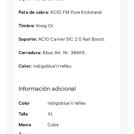
Pata de cabra:
ACID FM Pure Kickstand.
Timbre:
Knog Oi.
Soporte:
ACID Carrier SIC 2.0 Rail Boost.
Cerradura:
Abus Art. Nr. 38465.
Color:
indigoblue’n’reflex.
Información adicional
Color
indigoblue´n´reflex
Talla
XL
Marca
Cube