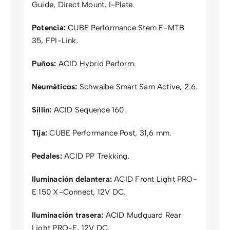
Guide, Direct Mount, I-Plate.
Potencia:
CUBE Performance Stem E-MTB
35, FPI-Link.
Puños:
ACID Hybrid Perform.
Neumáticos:
Schwalbe Smart Sam Active, 2.6.
Sillín:
ACID Sequence 160.
Tija:
CUBE Performance Post, 31,6 mm.
Pedales:
ACID PP Trekking.
Iluminación delantera:
ACID Front Light PRO-
E 150 X-Connect, 12V DC.
Iluminación trasera:
ACID Mudguard Rear
Light PRO-E, 12V DC.