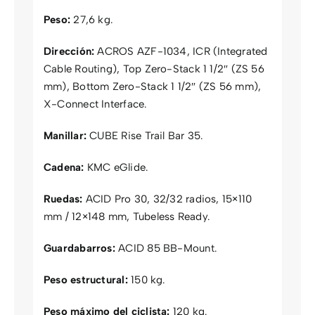
Peso:
27,6 kg.
Dirección:
ACROS AZF-1034, ICR (Integrated
Cable Routing), Top Zero-Stack 1 1/2″ (ZS 56
mm), Bottom Zero-Stack 1 1/2″ (ZS 56 mm),
X-Connect Interface.
Manillar:
CUBE Rise Trail Bar 35.
Cadena:
KMC eGlide.
Ruedas:
ACID Pro 30, 32/32 radios, 15×110
mm / 12×148 mm, Tubeless Ready.
Guardabarros:
ACID 85 BB-Mount.
Peso estructural:
150 kg.
Peso máximo del ciclista:
120 kg.