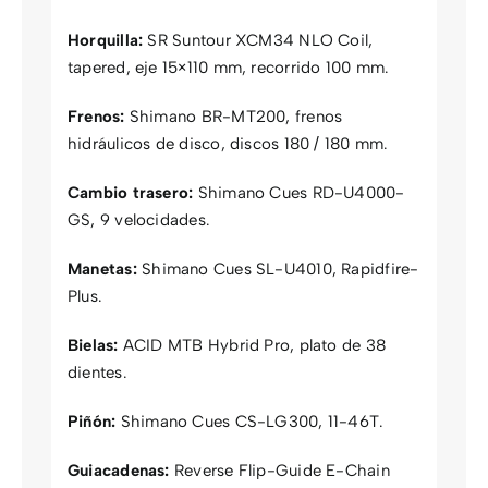
Horquilla:
SR Suntour XCM34 NLO Coil,
tapered, eje 15×110 mm, recorrido 100 mm.
Frenos:
Shimano BR-MT200, frenos
hidráulicos de disco, discos 180 / 180 mm.
Cambio trasero:
Shimano Cues RD-U4000-
GS, 9 velocidades.
Manetas:
Shimano Cues SL-U4010, Rapidfire-
Plus.
Bielas:
ACID MTB Hybrid Pro, plato de 38
dientes.
Piñón:
Shimano Cues CS-LG300, 11-46T.
Guiacadenas:
Reverse Flip-Guide E-Chain