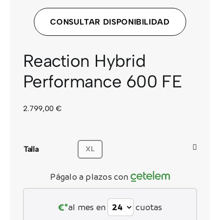
CONSULTAR DISPONIBILIDAD
Reaction Hybrid
Performance 600 FE
2.799,00
€
Talla
XL
Págalo a plazos con
€*
al mes en
cuotas