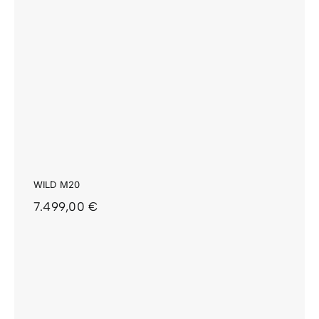
WILD M20
7.499,00
€