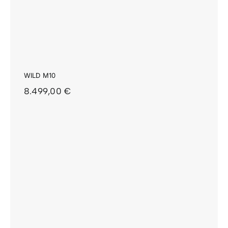
WILD M10
8.499,00
€