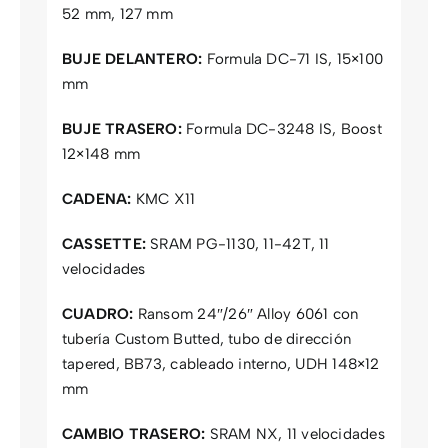
52 mm, 127 mm
BUJE DELANTERO:
Formula DC-71 IS, 15×100
mm
BUJE TRASERO:
Formula DC-3248 IS, Boost
12×148 mm
CADENA:
KMC X11
CASSETTE:
SRAM PG-1130, 11-42T, 11
velocidades
CUADRO:
Ransom 24″/26″ Alloy 6061 con
tubería Custom Butted, tubo de dirección
tapered, BB73, cableado interno, UDH 148×12
mm
CAMBIO TRASERO:
SRAM NX, 11 velocidades