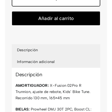
Ransom
400
cantidad
Añadir al carrito
Descripción
Información adicional
Descripción
AMORTIGUADOR:
X-Fusion 02Pro R
Trunnion, ajuste de rebote, Kids’ Bike Tune.
Recorrido 130 mm, 165×45 mm
BIELAS:
Prowheel DMJ 30T 2PC, Boost CL: