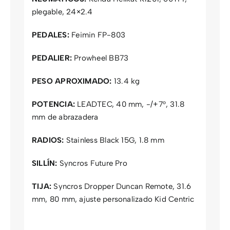
plegable, 24×2.4
PEDALES:
Feimin FP-803
PEDALIER:
Prowheel BB73
PESO APROXIMADO:
13.4 kg
POTENCIA:
LEADTEC, 40 mm, -/+7°, 31.8
mm de abrazadera
RADIOS:
Stainless Black 15G, 1.8 mm
SILLÍN:
Syncros Future Pro
TIJA:
Syncros Dropper Duncan Remote, 31.6
mm, 80 mm, ajuste personalizado Kid Centric