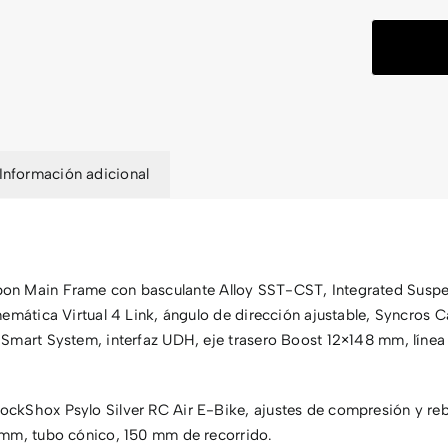
Información adicional
on Main Frame con basculante Alloy SST-CST, Integrated Susp
emática Virtual 4 Link, ángulo de dirección ajustable, Syncros C
Smart System, interfaz UDH, eje trasero Boost 12×148 mm, líne
ockShox Psylo Silver RC Air E-Bike, ajustes de compresión y reb
mm, tubo cónico, 150 mm de recorrido.