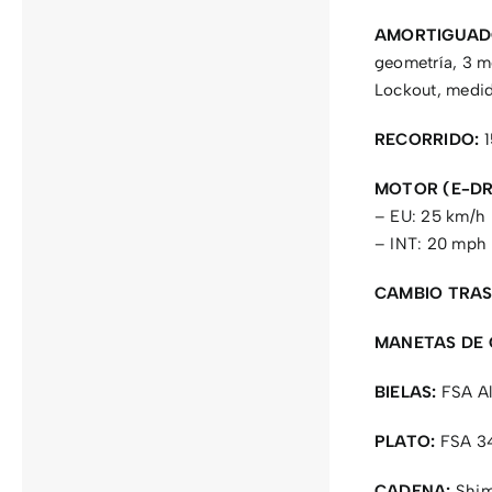
AMORTIGUAD
geometría, 3 m
Lockout, medi
RECORRIDO:
1
MOTOR (E-DR
– EU: 25 km/h
– INT: 20 mph
CAMBIO TRAS
MANETAS DE 
BIELAS:
FSA Al
PLATO:
FSA 34
CADENA:
Shim