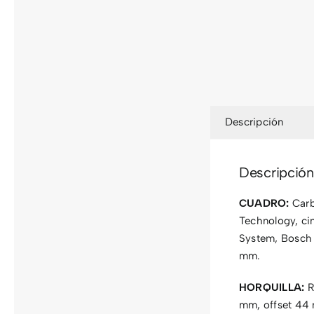
Descripción
Descripción
CUADRO:
Carb
Technology, cin
System, Bosch 
mm.
HORQUILLA:
R
mm, offset 44 