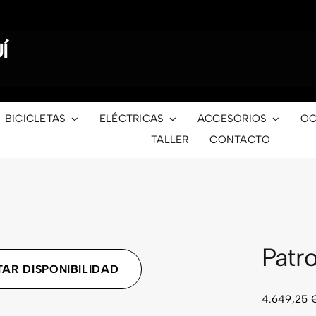
Í
BICICLETAS
ELÉCTRICAS
ACCESORIOS
OC
TALLER
CONTACTO
Patr
AR DISPONIBILIDAD
4.649,25