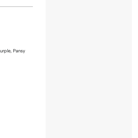
urple
,
Pansy