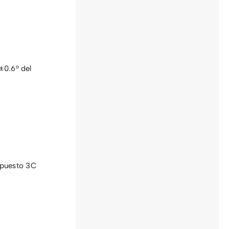
±0.6° del
mpuesto 3C