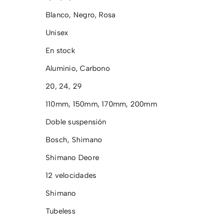
Blanco
,
Negro
,
Rosa
Unisex
En stock
Aluminio
,
Carbono
20
,
24
,
29
110mm
,
150mm
,
170mm
,
200mm
Doble suspensión
Bosch
,
Shimano
Shimano Deore
12 velocidades
Shimano
Tubeless