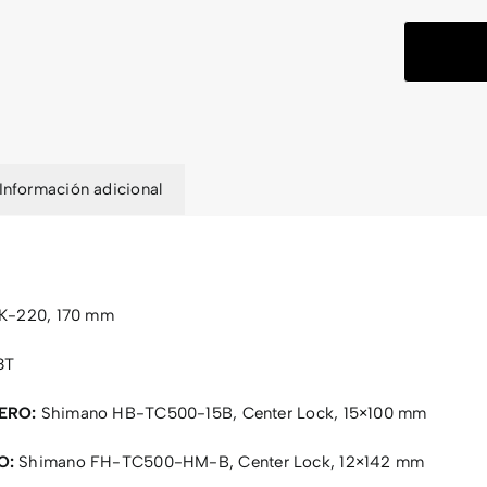
Información adicional
K-220, 170 mm
8T
ERO:
Shimano HB-TC500-15B, Center Lock, 15×100 mm
O:
Shimano FH-TC500-HM-B, Center Lock, 12×142 mm