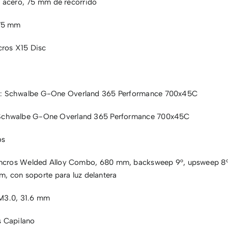
n acero, 75 mm de recorrido
5 mm
ros X15 Disc
o: Schwalbe G-One Overland 365 Performance 700x45C
 Schwalbe G-One Overland 365 Performance 700x45C
os
cros Welded Alloy Combo, 680 mm, backsweep 9°, upsweep 8°
m, con soporte para luz delantera
M3.0, 31.6 mm
 Capilano