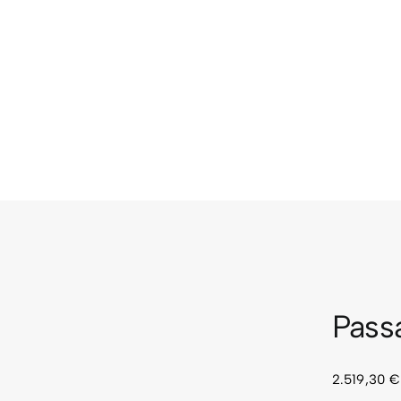
Pass
2.519,30
€