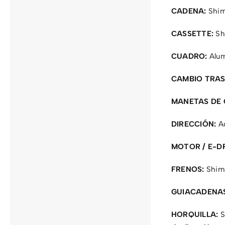
CADENA:
Shim
CASSETTE:
Sh
CUADRO:
Alumi
CAMBIO TRAS
MANETAS DE 
DIRECCIÓN:
Ac
MOTOR / E-DR
FRENOS:
Shima
GUIACADENA
HORQUILLA:
S