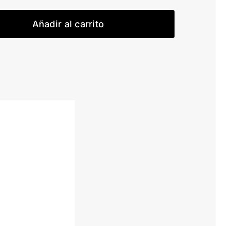
30
Slope
Añadir al carrito
cantidad