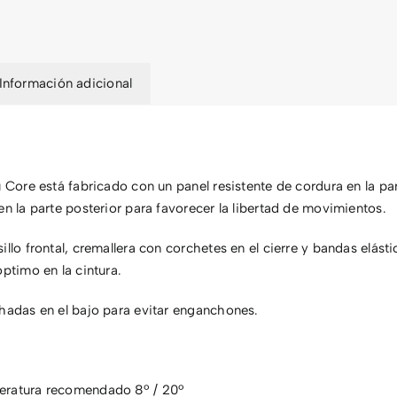
Información adicional
 Core está fabricado con un panel resistente de cordura en la parte
en la parte posterior para favorecer la libertad de movimientos.
illo frontal, cremallera con corchetes en el cierre y bandas elást
óptimo en la cintura.
hadas en el bajo para evitar enganchones.
eratura recomendado 8º / 20º