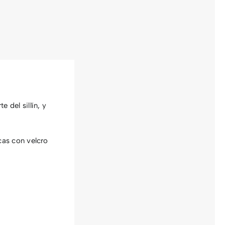
cantidad
 del sillín, y
icas con velcro