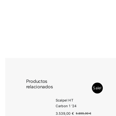
Saltar
al
contenido
Productos
relacionados
Sale!
Scalpel HT
Carbon 1 ’24
3.539,00
€
5.899,00
€
El
El