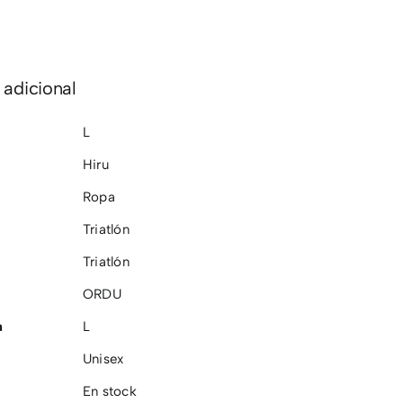
 adicional
L
Hiru
Ropa
Triatlón
Triatlón
ORDU
a
L
Unisex
En stock