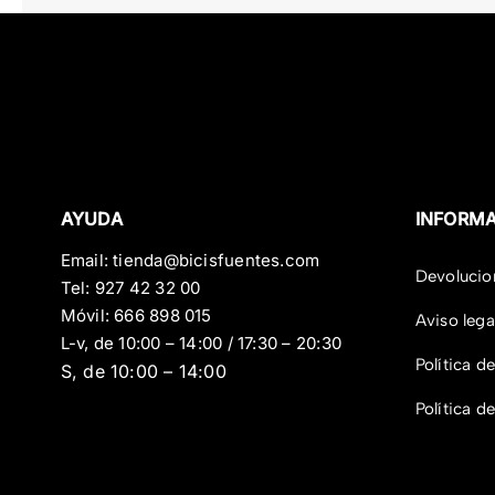
AYUDA
INFORM
Email:
tienda@bicisfuentes.com
Devolucio
Tel:
927 42 32 00
Móvil:
666 898 015
Aviso lega
L-v, de 10:00 – 14:00 / 17:30 – 20:30
Política d
S, de 10:00 – 14:00
Política d