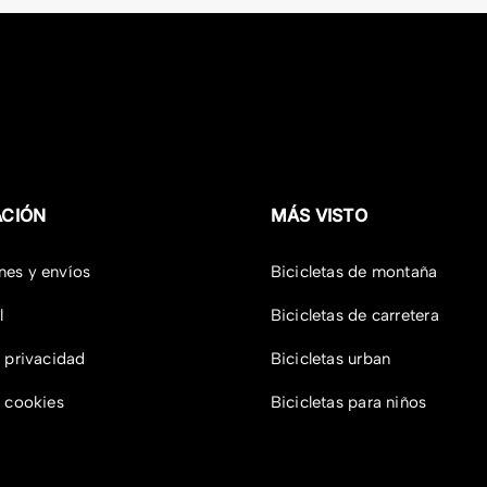
ACIÓN
MÁS VISTO
nes y envíos
Bicicletas de montaña
l
Bicicletas de carretera
e privacidad
Bicicletas urban
e cookies
Bicicletas para niños