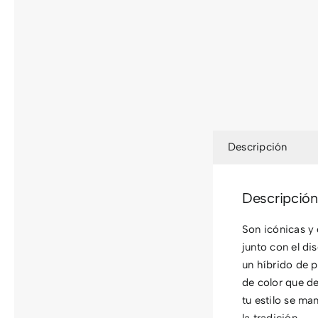
Descripción
Descripción
Son icónicas y 
junto con el di
un híbrido de 
de color que d
tu estilo se ma