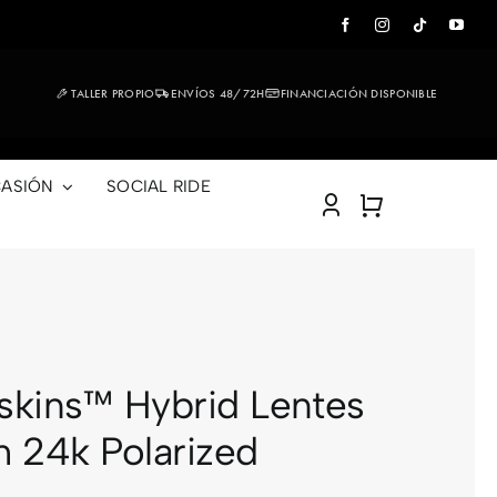
TALLER PROPIO
ENVÍOS 48/72H
FINANCIACIÓN DISPONIBLE
ASIÓN
SOCIAL RIDE
skins™ Hybrid Lentes
m 24k Polarized