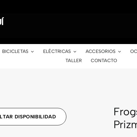
Í
BICICLETAS
ELÉCTRICAS
ACCESORIOS
OC
TALLER
CONTACTO
Frog
LTAR DISPONIBILIDAD
Priz