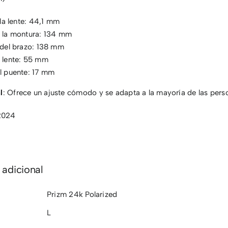
 la lente: 44,1 mm
 la montura: 134 mm
del brazo: 138 mm
 lente: 55 mm
l puente: 17 mm
l
: Ofrece un ajuste cómodo y se adapta a la mayoría de las pers
2024
 adicional
Prizm 24k Polarized
L