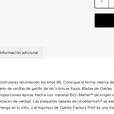
Información adicional
disfrutarás recordando los años 80. Consigue la forma clásica d
seño de varillas de gatillo de las icónicas Razor Blades de Oakley
proporciones épicas hecha con material BiO-Matter™ de origen ve
estacan de verdad. Las plaquetas nasales de Unobtainium® se as
ntenga en tu sitio, y el logotipo de Oakley Factory Pilot es una m