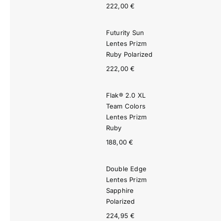
222,00
€
Futurity Sun
Lentes Prizm
Ruby Polarized
222,00
€
Flak® 2.0 XL
Team Colors
Lentes Prizm
Ruby
188,00
€
Double Edge
Lentes Prizm
Sapphire
Polarized
224,95
€