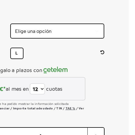


L
galo a plazos con
€*
al mes en
cuotas
e ha podido mostrar la información solicitada
nanciar
/
Importe total adeudado
/
TIN
/
TAE
%
/
Ver