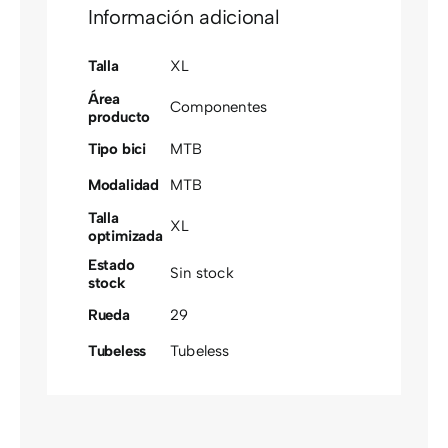
Información adicional
Talla
XL
Área
Componentes
producto
Tipo bici
MTB
Modalidad
MTB
Talla
XL
optimizada
Estado
Sin stock
stock
Rueda
29
Tubeless
Tubeless