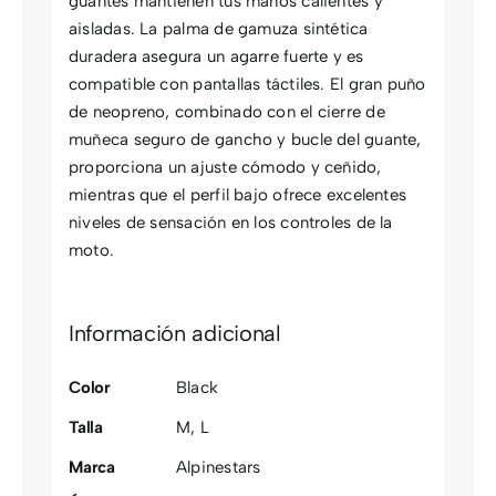
guantes mantienen tus manos calientes y
aisladas. La palma de gamuza sintética
duradera asegura un agarre fuerte y es
compatible con pantallas táctiles. El gran puño
de neopreno, combinado con el cierre de
muñeca seguro de gancho y bucle del guante,
proporciona un ajuste cómodo y ceñido,
mientras que el perfil bajo ofrece excelentes
niveles de sensación en los controles de la
moto.
Información adicional
Color
Black
Talla
M
,
L
Marca
Alpinestars