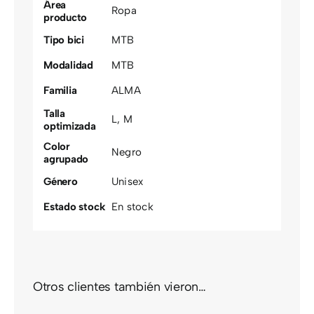
Área
Ropa
producto
Tipo bici
MTB
Modalidad
MTB
Familia
ALMA
Talla
L
,
M
optimizada
Color
Negro
agrupado
Género
Unisex
Estado stock
En stock
Otros clientes también vieron…