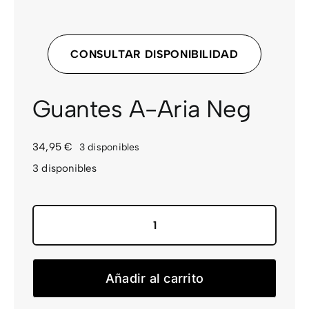
CONTACTO
CONSULTAR DISPONIBILIDAD
Guantes A-Aria Neg
34,95
€
3 disponibles
3 disponibles
Guantes
A-
Aria
Añadir al carrito
Neg
cantidad