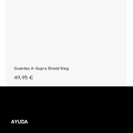
Guantes A-Supra Shield Neg
49,95
€
AYUDA