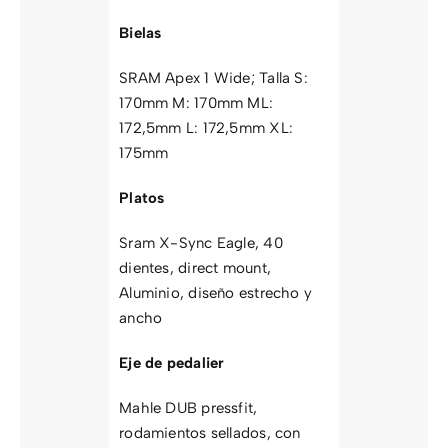
Bielas
SRAM Apex 1 Wide; Talla S:
170mm M: 170mm ML:
172,5mm L: 172,5mm XL:
175mm
Platos
Sram X-Sync Eagle, 40
dientes, direct mount,
Aluminio, diseño estrecho y
ancho
Eje de pedalier
Mahle DUB pressfit,
rodamientos sellados, con