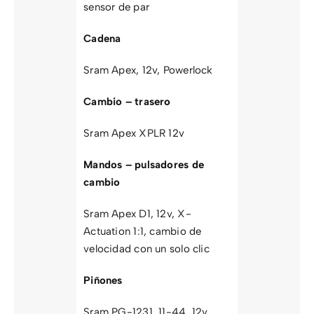
sensor de par
Cadena
Sram Apex, 12v, Powerlock
Cambio – trasero
Sram Apex XPLR 12v
Mandos – pulsadores de
cambio
Sram Apex D1, 12v, X-
Actuation 1:1, cambio de
velocidad con un solo clic
Piñones
Sram PG-1231, 11-44, 12v