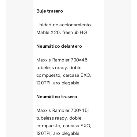
Buje trasero
Unidad de accionamiento
Mahle X20, freehub HG
Neumático delantero
Maxxis Rambler 700×45;
tubeless ready, doble
compuesto, carcasa EXO,
120TPI, aro plegable
Neumático trasero
Maxxis Rambler 700×45;
tubeless ready, doble
compuesto, carcasa EXO,
120TPI, aro plegable