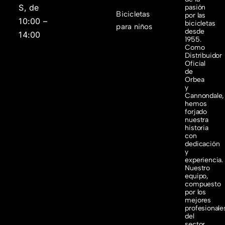
S, de
pasión
Bicicletas
por las
10:00 –
bicicletas
para niños
desde
14:00
1955.
Como
Distribuidor
Oficial
de
Orbea
y
Cannondale,
hemos
forjado
nuestra
historia
con
dedicación
y
experiencia.
Nuestro
equipo,
compuesto
por los
mejores
profesionale
del
sector,