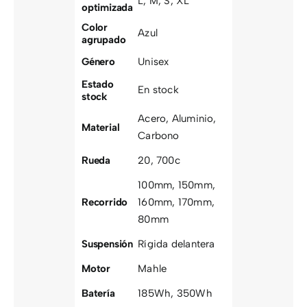
L
,
M
,
S
,
XL
optimizada
Color
Azul
agrupado
Género
Unisex
Estado
En stock
stock
Acero
,
Aluminio
,
Material
Carbono
Rueda
20
,
700c
100mm
,
150mm
,
Recorrido
160mm
,
170mm
,
80mm
Suspensión
Rígida delantera
Motor
Mahle
Batería
185Wh
,
350Wh