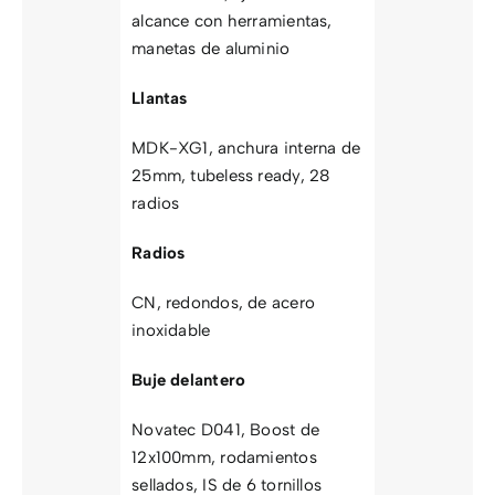
alcance con herramientas,
manetas de aluminio
Llantas
MDK-XG1, anchura interna de
25mm, tubeless ready, 28
radios
Radios
CN, redondos, de acero
inoxidable
Buje delantero
Novatec D041, Boost de
12x100mm, rodamientos
sellados, IS de 6 tornillos