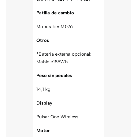
Patilla de cambio
Mondraker M076
Otros
*Batería externa opcional:
Mahle e185Wh
Peso sin pedales
14,1 kg
Display
Pulsar One Wireless
Motor