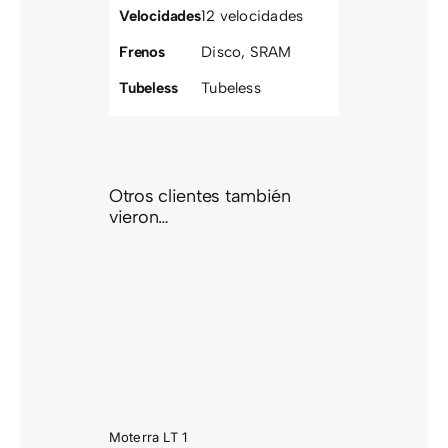
Velocidades
12 velocidades
Frenos
Disco
,
SRAM
Tubeless
Tubeless
Otros clientes también
vieron…
ERRA
 1
Moterra LT 1