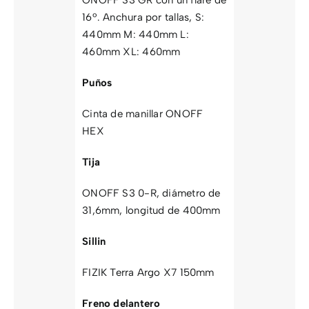
16º. Anchura por tallas, S:
440mm M: 440mm L:
460mm XL: 460mm
Puños
Cinta de manillar ONOFF
HEX
Tija
ONOFF S3 0-R, diámetro de
31,6mm, longitud de 400mm
Sillin
FIZIK Terra Argo X7 150mm
Freno delantero