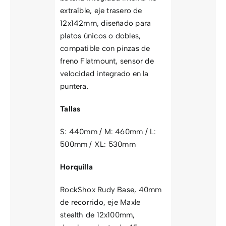
extraíble, eje trasero de
12x142mm, diseñado para
platos únicos o dobles,
compatible con pinzas de
freno Flatmount, sensor de
velocidad integrado en la
puntera.
Tallas
S: 440mm / M: 460mm / L:
500mm / XL: 530mm
Horquilla
RockShox Rudy Base, 40mm
de recorrido, eje Maxle
stealth de 12x100mm,