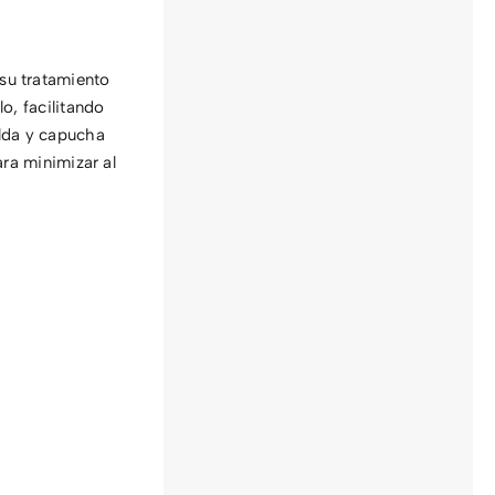
su tratamiento
o, facilitando
alda y capucha
ara minimizar al