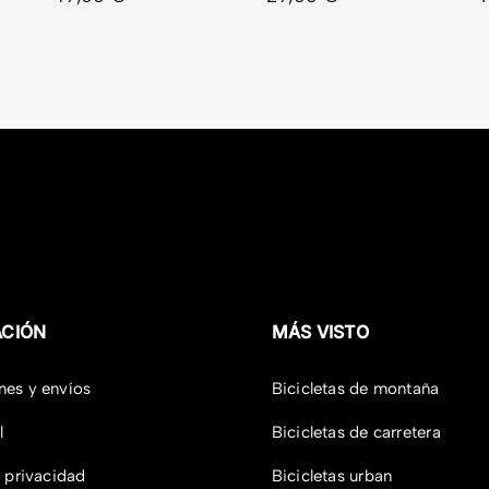
ACIÓN
MÁS VISTO
nes y envíos
Bicicletas de montaña
l
Bicicletas de carretera
e privacidad
Bicicletas urban