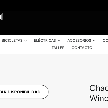
Í
BICICLETAS
ELÉCTRICAS
ACCESORIOS
OC
TALLER
CONTACTO
Chaq
AR DISPONIBILIDAD
Win