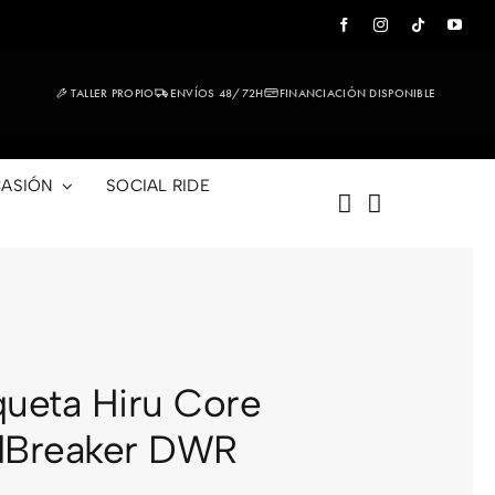
TALLER PROPIO
ENVÍOS 48/72H
FINANCIACIÓN DISPONIBLE
ASIÓN
SOCIAL RIDE
ueta Hiru Core
dBreaker DWR