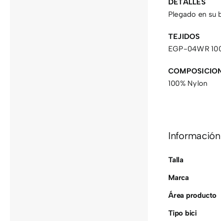
DETALLES
Plegado en su bo
TEJIDOS
EGP-04WR 10
COMPOSICIO
100% Nylon
Información
Talla
Marca
Área producto
Tipo bici