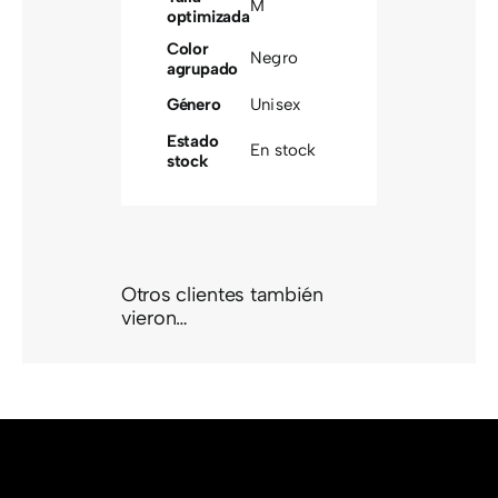
M
optimizada
Color
Negro
agrupado
Género
Unisex
Estado
En stock
stock
Otros clientes también
vieron…