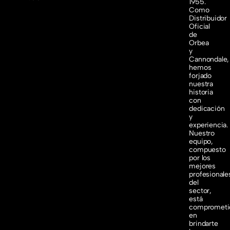
1955.
Como
Distribuidor
Oficial
de
Orbea
y
Cannondale,
hemos
forjado
nuestra
historia
con
dedicación
y
experiencia.
Nuestro
equipo,
compuesto
por los
mejores
profesionale
del
sector,
está
comprometi
en
brindarte