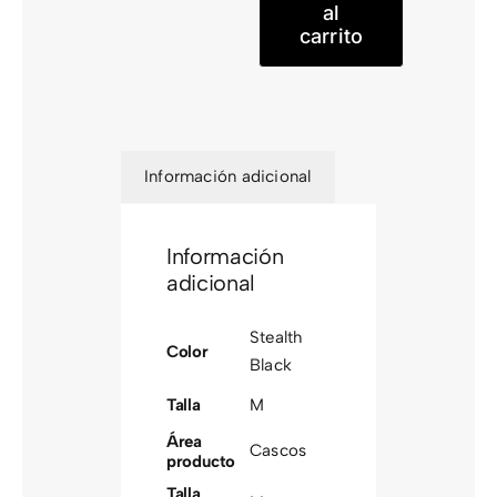
(ce)
al
carrito
cantidad
Información adicional
Información
adicional
Stealth
Color
Black
Talla
M
Área
Cascos
producto
Talla