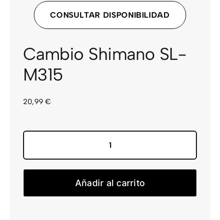
CONSULTAR DISPONIBILIDAD
CONTACTO
Cambio Shimano SL-
M315
20,99
€
Cambio
Shimano
SL-
Añadir al carrito
M315
cantidad