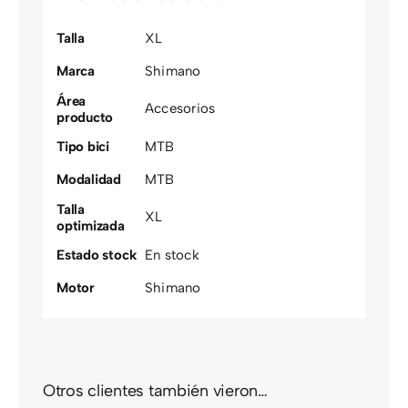
Talla
XL
Marca
Shimano
Área
Accesorios
producto
Tipo bici
MTB
Modalidad
MTB
Talla
XL
optimizada
Estado stock
En stock
Motor
Shimano
Otros clientes también vieron…