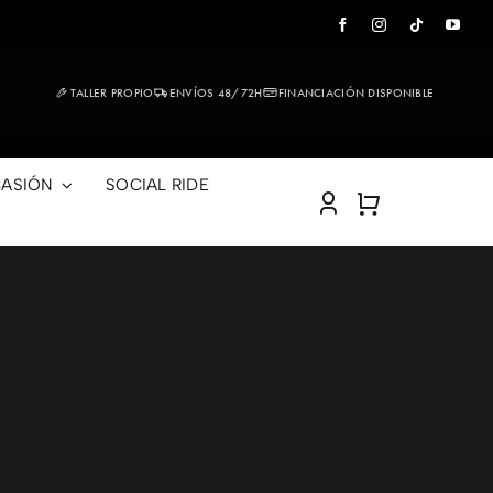
TALLER PROPIO
ENVÍOS 48/72H
FINANCIACIÓN DISPONIBLE
ASIÓN
SOCIAL RIDE