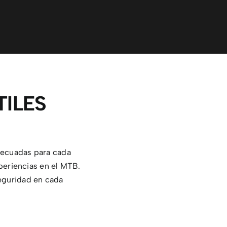
ILES
decuadas para cada
periencias en el MTB.
seguridad en cada