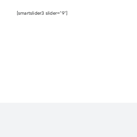
[smartslider3 slider="9"]