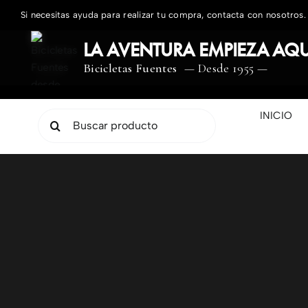
Saltar
Si necesitas ayuda para realizar tu compra, contacta con nosotros.
al
contenido
LA AVENTURA EMPIEZA AQU
Bicicletas Fuentes
— Desde 1955 —
INICIO
Buscar: