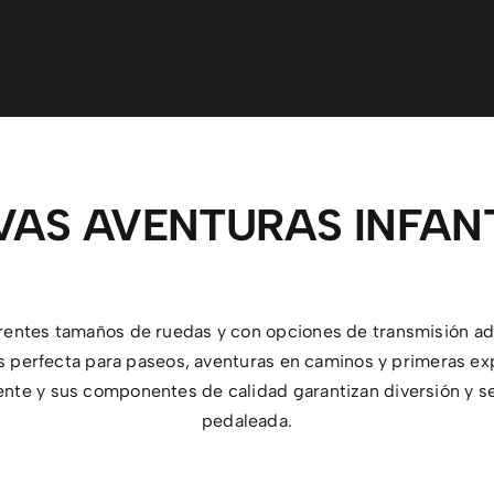
VAS AVENTURAS INFANT
erentes tamaños de ruedas y con opciones de transmisión a
 perfecta para paseos, aventuras en caminos y primeras ex
ente y sus componentes de calidad garantizan diversión y 
pedaleada.