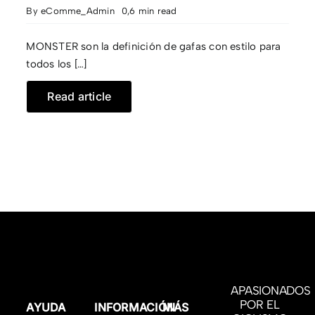
By
eComme_Admin
0,6 min read
MONSTER son la definición de gafas con estilo para
todos los […]
Read article
APASIONADOS
POR EL
AYUDA
INFORMACIÓN
MÁS