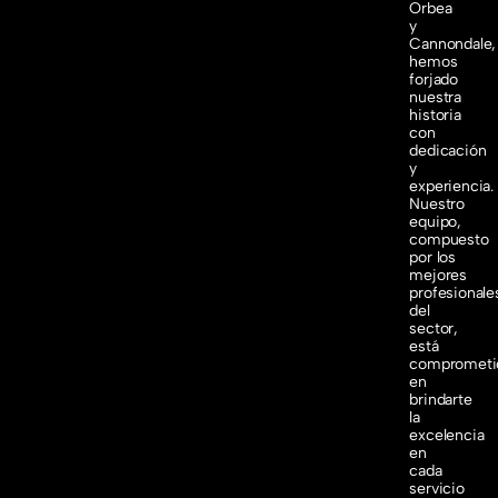
Orbea
y
Cannondale,
hemos
forjado
nuestra
historia
con
dedicación
y
experiencia.
Nuestro
equipo,
compuesto
por los
mejores
profesionale
del
sector,
está
comprometi
en
brindarte
la
excelencia
en
cada
servicio