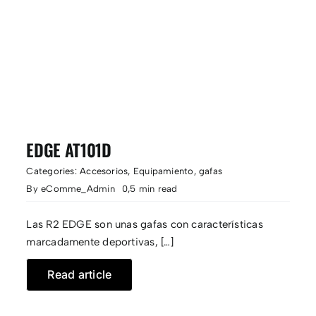
EDGE AT101D
Categories:
Accesorios
,
Equipamiento
,
gafas
By
eComme_Admin
0,5 min read
Las R2 EDGE son unas gafas con características
marcadamente deportivas, […]
Read article