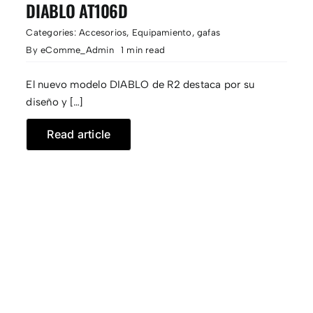
DIABLO AT106D
Categories:
Accesorios
,
Equipamiento
,
gafas
By
eComme_Admin
1 min read
El nuevo modelo DIABLO de R2 destaca por su
diseño y […]
Read article