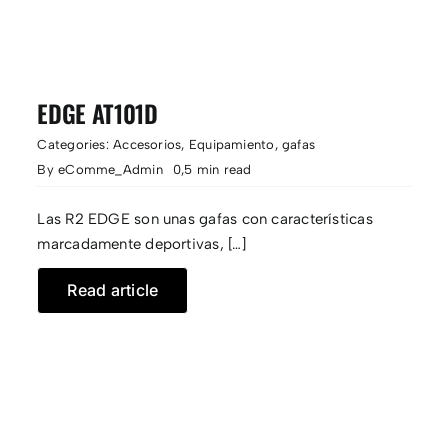
EDGE AT101D
Categories:
Accesorios
,
Equipamiento
,
gafas
By
eComme_Admin
0,5 min read
Las R2 EDGE son unas gafas con características
marcadamente deportivas, […]
Read article