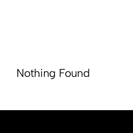
Saltar
al
contenido
Nothing Found