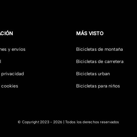
ACIÓN
MÁS VISTO
nes y envíos
Bicicletas de montaña
l
Bicicletas de carretera
e privacidad
Bicicletas urban
e cookies
Bicicletas para niños
© Copyright 2023 - 2026 | Todos los derechos reservados