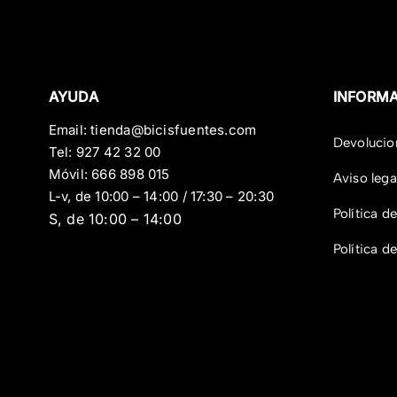
AYUDA
INFORM
Email:
tienda@bicisfuentes.com
Devolucio
Tel:
927 42 32 00
Móvil:
666 898 015
Aviso lega
L-v, de 10:00 – 14:00 / 17:30 – 20:30
Política d
S, de 10:00 – 14:00
Política d