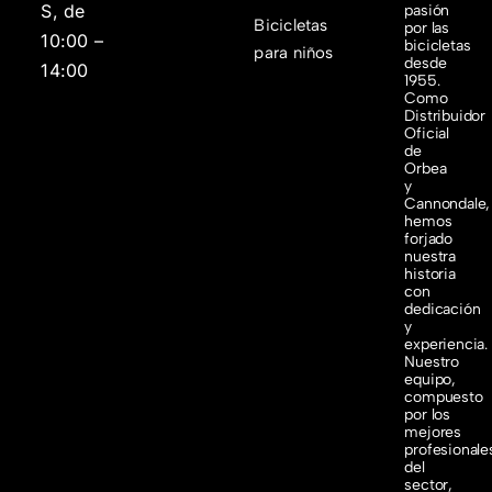
S, de
pasión
Bicicletas
por las
10:00 –
bicicletas
para niños
desde
14:00
1955.
Como
Distribuidor
Oficial
de
Orbea
y
Cannondale,
hemos
forjado
nuestra
historia
con
dedicación
y
experiencia.
Nuestro
equipo,
compuesto
por los
mejores
profesionale
del
sector,